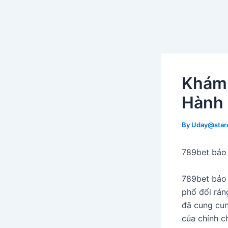
Skip
Post
to
navigation
Вавада зеркало
content
Khám 
Hành 
By
Uday@stara
789bet bảo 
789bet bảo 
phổ đổi rán
đã cung cun
của chính c