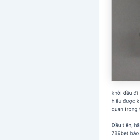
khởi đầu đi
hiểu được k
quan trọng 
Đầu tiên, h
789bet bảo t