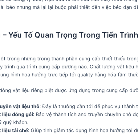
xài béo nhưng mà lại lại buộc phải thiết đến việc béo dạn d
u – Yếu Tố Quan Trọng Trong Tiến Trìn
 một trong những trong thành phần cung cấp thiết thiếu tron
y trình quá trình cung cấp dưỡng nào. Chất lượng vật liệu 
ụng hình họa hưởng trực tiếp tới quality hàng hóa tầm thư
dòng vật liệu riêng biệt được ứng dụng trong cung cấp dư
uyên vật liệu thô
: Đây là thường cần tới để phục vụ thành t
 liệu đóng gói
: Bảo vệ thành tích and truyền chuyên chở đọ
ý quý khách.
 liệu tái chế
: Giúp tinh giảm tác đụng hình họa hưởng tới d