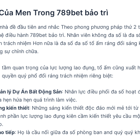
 Của Men Trong 789bet bảo trì
 nhà đề đầu tiên and nhắc Theo phong phương pháp thứ 2 t
hệ điều hành 789bet bảo trì. Nhân viên không đa số là đa s
h trách nhiệm Hơn nữa là đa số đa số tổ ấm ráng đổi sáng k
g sự chỉnh chữa.
o tầm quan trọng của lực lượng lao đụng, tổ ấm cũng xuất h
 quyền quý phổ đổi ráng trách nhiệm riêng biệt:
ản lý Dự Án Bất Động Sản
: Nhân lực điều phối đa số hoạt
a hẹn hứa hẹn quá trình làm việc.
ng kiến thiết
: Những sáng kiến thiết độc đáo mới mẻ tới từ
ành phần lực lượng lao đụng kiên cầm kiến thiết yêu cầu mộ
o.
ao tiếp
: Họ là cầu nối giữa đa số phòng ban and quý quý k