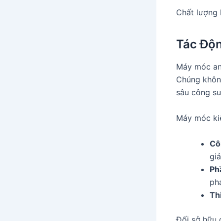
Chất lượng 
Tác Độ
Máy móc and
Chúng không
sâu công su
Máy móc kiê
Cô
gi
Ph
ph
Thi
Đối sở hữu 