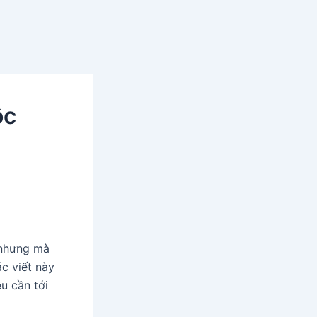
ộc
 nhưng mà
c viết này
 cần tới