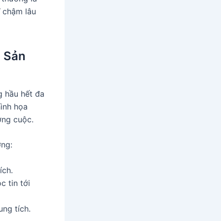
ĩ chậm lâu
h Sản
g hầu hết đa
hình họa
ờng cuộc.
ỡng:
ích.
c tin tới
ung tích.