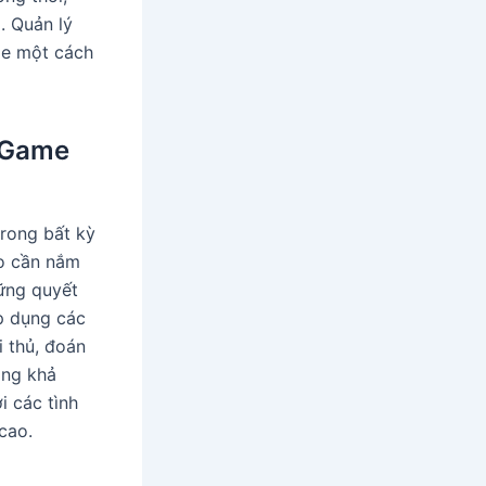
. Quản lý
me một cách
 Game
trong bất kỳ
o cần nắm
hững quyết
áp dụng các
i thủ, đoán
ăng khả
i các tình
cao.