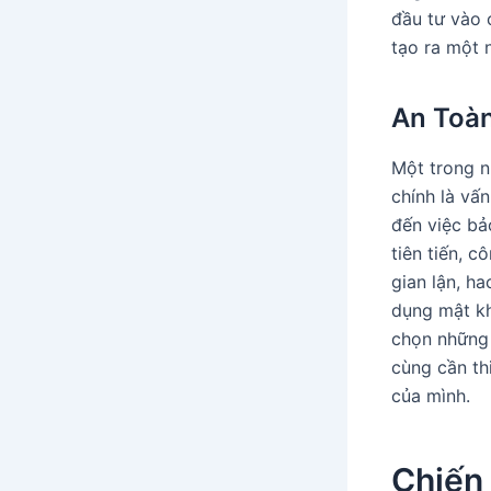
đầu tư vào 
tạo ra một 
An Toàn
Một trong n
chính là vấ
đến việc bả
tiên tiến, 
gian lận, h
dụng mật kh
chọn những 
cùng cần th
của mình.
Chiến