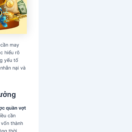
ỉ cần may
c hiểu rõ
ng yếu tố
 nhẫn nại và
hưởng
ợc quần vợt
iều cần
ỏ vốn thành
ng thời,