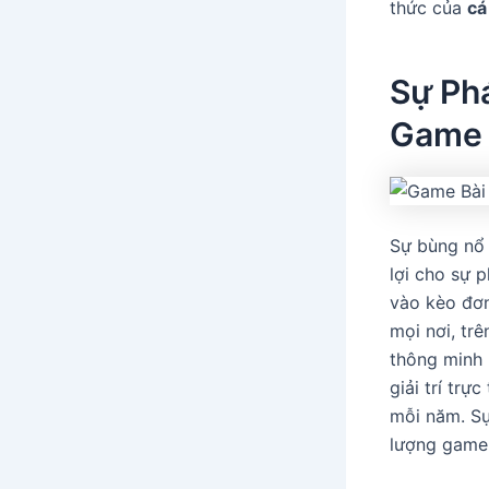
thức của
cá
Sự Ph
Game 
Sự bùng nổ 
lợi cho sự 
vào kèo đơn
mọi nơi, trê
thông minh 
giải trí tr
mỗi năm. Sự
lượng game 