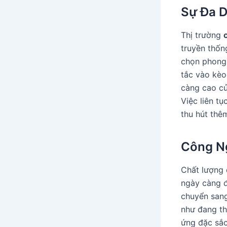
Sự Đa 
Thị trường
truyền thống
chọn phong 
tắc vào kèo
càng cao củ
Việc liên t
thu hút thê
Công N
Chất lượng
ngày càng đ
chuyển sang
như đang th
ứng đặc sắc