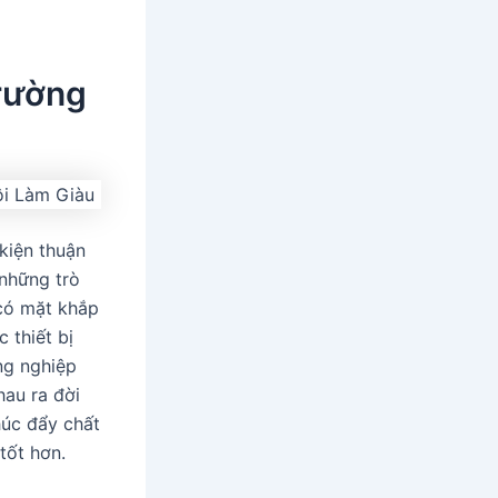
Trường
kiện thuận
 những trò
có mặt khắp
 thiết bị
ng nghiệp
hau ra đời
húc đẩy chất
tốt hơn.