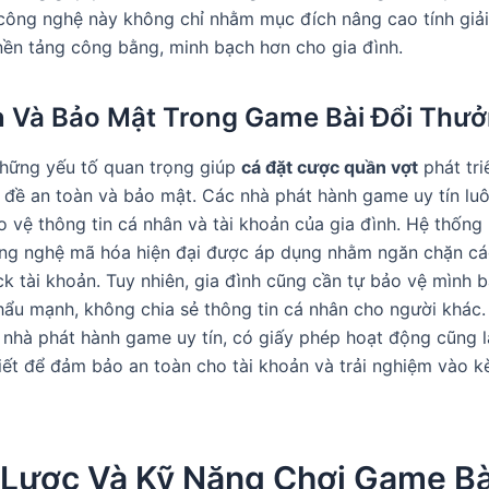
công nghệ này không chỉ nhằm mục đích nâng cao tính giải
nền tảng công bằng, minh bạch hơn cho gia đình.
 Và Bảo Mật Trong Game Bài Đổi Thư
hững yếu tố quan trọng giúp
cá đặt cược quần vợt
phát tr
n đề an toàn và bảo mật. Các nhà phát hành game uy tín lu
o vệ thông tin cá nhân và tài khoản của gia đình. Hệ thống
công nghệ mã hóa hiện đại được áp dụng nhằm ngăn chặn c
ack tài khoản. Tuy nhiên, gia đình cũng cần tự bảo vệ mình 
ẩu mạnh, không chia sẻ thông tin cá nhân cho người khác. 
nhà phát hành game uy tín, có giấy phép hoạt động cũng l
iết để đảm bảo an toàn cho tài khoản và trải nghiệm vào 
 Lược Và Kỹ Năng Chơi Game Bà