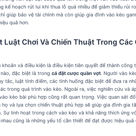
 kế hoạch rút lui khi thua lỗ quá nhiều để giảm thiểu rủi ro
hỉ giúp bảo vệ tài chính mà còn giúp gia đình vào kèo ga
hiệu quả hơn.
 Luật Chơi Và Chiến Thuật Trong Các
u khoản và điều kiện là điều kiện tiên quyết để thành công 
 nào, đặc biệt là trong
cá đặt cược quần vợt
. Người vào kè
y tắc, luật tính điểm, các tình huống đặc biệt để đưa ra n
xác trong quá trình vào kèo. Ngoài ra, việc nghiên cứu và 
 vào kèo bài phù hợp cũng rất quan trọng. Việc quan sát đố
a họ và lựa chọn chiến thuật phù hợp sẽ giúp gia đình gia t
n. Sự linh hoạt trong cách vào kèo và khả năng thích ứng vớ
nhau cũng là những yếu tố cần thiết để đạt được hiệu quả 