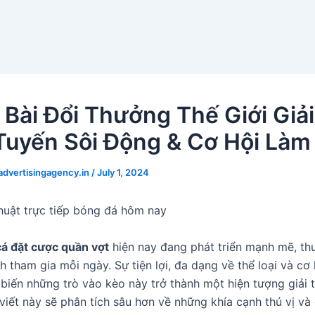
Bài Đổi Thưởng Thế Giới Giải 
Tuyến Sôi Động & Cơ Hội Làm
dvertisingagency.in
/
July 1, 2024
thuật trực tiếp bóng đá hôm nay
cá đặt cược quần vợt
hiện nay đang phát triển mạnh mẽ, th
nh tham gia mỗi ngày. Sự tiện lợi, đa dạng về thể loại và cơ
ã biến những trò vào kèo này trở thành một hiện tượng giải t
 viết này sẽ phân tích sâu hơn về những khía cạnh thú vị và