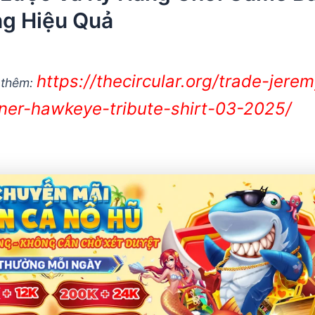
g Hiệu Quả
https://thecircular.org/trade-jere
 thêm:
ner-hawkeye-tribute-shirt-03-2025/