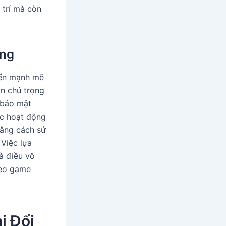
 trí mà còn
ởng
iển mạnh mẽ
ôn chú trọng
 bảo mật
ác hoạt động
bằng cách sử
Việc lựa
à điều vô
kèo game
i Đổi