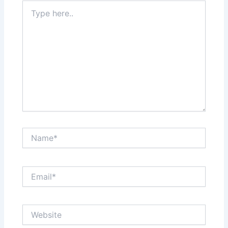
Type
here..
Name*
Email*
Website