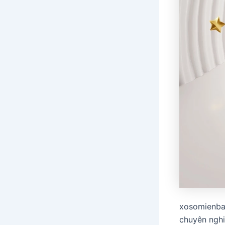
xosomienba
chuyên nghi