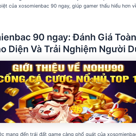
biệt của xosomienbac 90 ngay, giúp gamer thấu hiểu hơn v
ienbac 90 ngay: Đánh Giá Toàn
ao Diện Và Trải Nghiệm Người 
ớc mang đến trái đất game càng phổ quát của xosomienba