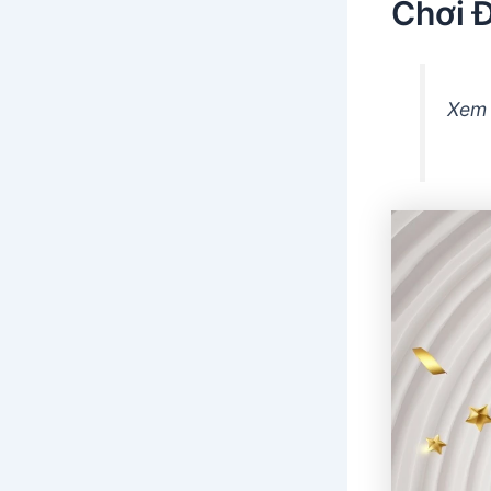
Chơi 
Xem