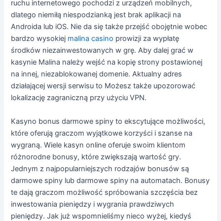
ruchu internetowego pochodzi z urządzeń mobilnych,
dlatego niemiłą niespodzianką jest brak aplikacji na
Androida lub iOS. Nie da się także przejść obojętnie wobec
bardzo wysokiej
malina casino
prowizji za wypłatę
środków niezainwestowanych w grę. Aby dalej grać w
kasynie Malina należy wejść na kopię strony postawionej
na innej, niezablokowanej domenie. Aktualny adres
działającej wersji serwisu to Możesz także upozorować
lokalizację zagraniczną przy użyciu VPN.
Kasyno bonus darmowe spiny to ekscytujące możliwości,
które oferują graczom wyjątkowe korzyści i szanse na
wygraną. Wiele kasyn online oferuje swoim klientom
różnorodne bonusy, które zwiększają wartość gry.
Jednym z najpopularniejszych rodzajów bonusów są
darmowe spiny lub darmowe spiny na automatach. Bonusy
te dają graczom możliwość spróbowania szczęścia bez
inwestowania pieniędzy i wygrania prawdziwych
pieniędzy. Jak już wspomnieliśmy nieco wyżej, kiedyś