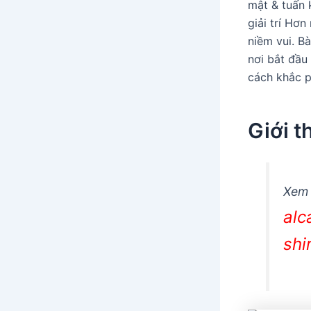
mật & tuấn 
giải trí Hơn
niềm vui. B
nơi bắt đầu
cách khắc p
Giới t
Xem
alc
shi