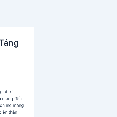
 Tảng
iải trí
ần mang đến
 online mang
diện thân