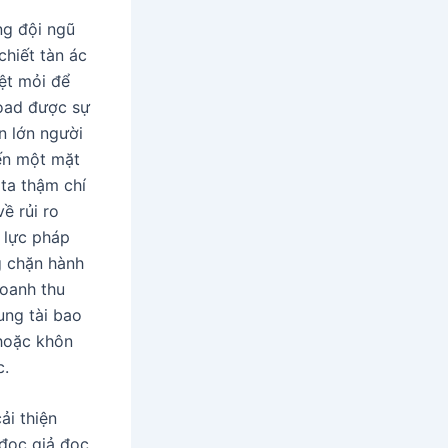
ng đội ngũ
chiết tàn ác
mệt mỏi để
load được sự
n lớn người
ến một mặt
 ta thậm chí
ề rủi ro
 lực pháp
g chặn hành
doanh thu
ung tài bao
hoặc khôn
c.
ải thiện
 đọc giả đọc