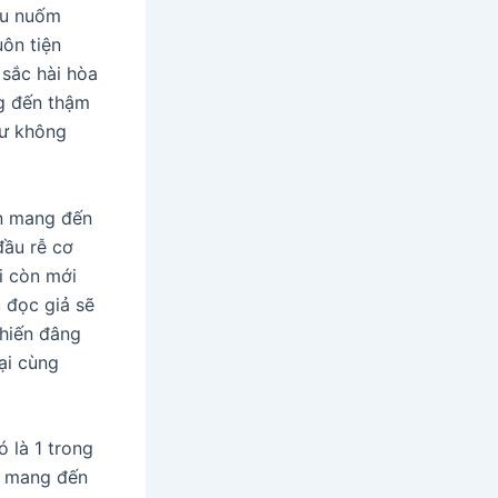
ẫu nuốm
uôn tiện
sắc hài hòa
ng đến thậm
hư không
̀n mang đến
đầu rễ cơ
i còn mới
 đọc giả sẽ
 hiến đâng
ại cùng
 là 1 trong
̀n mang đến