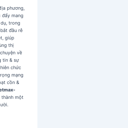
địa phương,
úc đẩy mang
 dụ, trong
 bắt đầu rễ
t, giúp
ùng thị
 chuyện về
 tin & sự
thiên chức
 trọng mạng
oạt cồn &
etmax-
g thành một
ười.