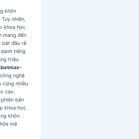
ng khôn
 Tuy nhiên,
o khoa học
̀n mang đến
 bắt đầu rễ
 danh tiếng
ng triệu
kbetmax-
 công nghệ
n cùng nhiều
o cao.
 phiên bản
ợp khoa học
ng khôn
khỏe mẽ