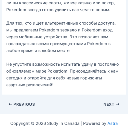
ли вы классические слоты, живое казино или покер,
Pokerdom всегда готов удивить вас чем-то новым.
Для тех, кто ищет альтернативные способы доступа,
мы предлагаем Pokerdom зеркало и Pokerdom вход
через мобильные устройства. Это позволяет вам
наслаждаться всеми преимуществами Pokerdom в
любое время и в любом месте.
Не упустите возможность испытать удачу в постоянно
обновляемом мире Pokerdom. Присоединяйтесь к нам
сегодня и откройте для себя новые горизонты
азартных развлечений!
PREVIOUS
NEXT
Copyright © 2026 Study In Canada | Powered by
Astra