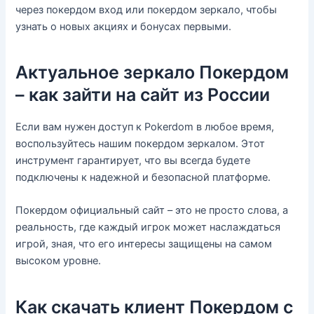
через покердом вход или покердом зеркало, чтобы
узнать о новых акциях и бонусах первыми.
Актуальное зеркало Покердом
– как зайти на сайт из России
Если вам нужен доступ к Pokerdom в любое время,
воспользуйтесь нашим покердом зеркалом. Этот
инструмент гарантирует, что вы всегда будете
подключены к надежной и безопасной платформе.
Покердом официальный сайт – это не просто слова, а
реальность, где каждый игрок может наслаждаться
игрой, зная, что его интересы защищены на самом
высоком уровне.
Как скачать клиент Покердом с