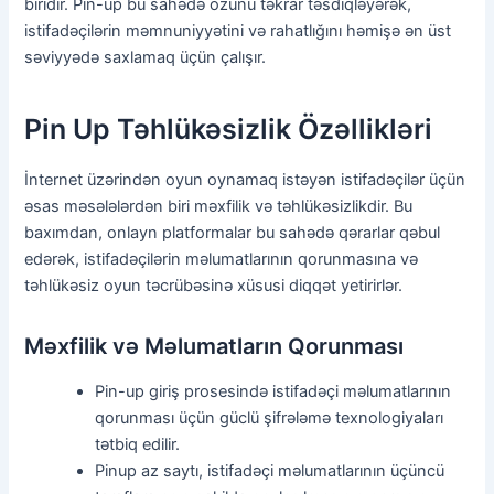
biridir. Pin-up bu sahədə özünü təkrar təsdiqləyərək,
istifadəçilərin məmnuniyyətini və rahatlığını həmişə ən üst
səviyyədə saxlamaq üçün çalışır.
Pin Up Təhlükəsizlik Özəllikləri
İnternet üzərindən oyun oynamaq istəyən istifadəçilər üçün
əsas məsələlərdən biri məxfilik və təhlükəsizlikdir. Bu
baxımdan, onlayn platformalar bu sahədə qərarlar qəbul
edərək, istifadəçilərin məlumatlarının qorunmasına və
təhlükəsiz oyun təcrübəsinə xüsusi diqqət yetirirlər.
Məxfilik və Məlumatların Qorunması
Pin-up giriş prosesində istifadəçi məlumatlarının
qorunması üçün güclü şifrələmə texnologiyaları
tətbiq edilir.
Pinup az saytı, istifadəçi məlumatlarının üçüncü