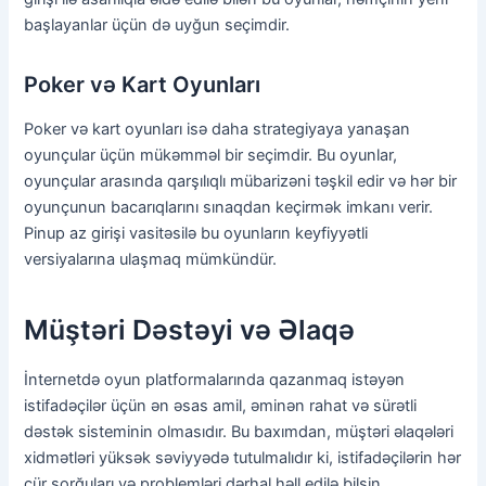
başlayanlar üçün də uyğun seçimdir.
Poker və Kart Oyunları
Poker və kart oyunları isə daha strategiyaya yanaşan
oyunçular üçün mükəmməl bir seçimdir. Bu oyunlar,
oyunçular arasında qarşılıqlı mübarizəni təşkil edir və hər bir
oyunçunun bacarıqlarını sınaqdan keçirmək imkanı verir.
Pinup az girişi vasitəsilə bu oyunların keyfiyyətli
versiyalarına ulaşmaq mümkündür.
Müştəri Dəstəyi və Əlaqə
İnternetdə oyun platformalarında qazanmaq istəyən
istifadəçilər üçün ən əsas amil, əminən rahat və sürətli
dəstək sisteminin olmasıdır. Bu baxımdan, müştəri əlaqələri
xidmətləri yüksək səviyyədə tutulmalıdır ki, istifadəçilərin hər
cür sorğuları və problemləri dərhal həll edilə bilsin.