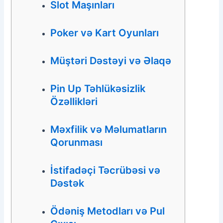
Slot Maşınları
Poker və Kart Oyunları
Müştəri Dəstəyi və Əlaqə
Pin Up Təhlükəsizlik
Özəllikləri
Məxfilik və Məlumatların
Qorunması
İstifadəçi Təcrübəsi və
Dəstək
Ödəniş Metodları və Pul