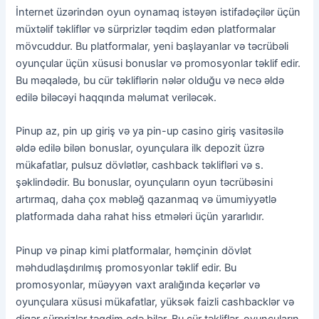
İnternet üzərindən oyun oynamaq istəyən istifadəçilər üçün
müxtəlif təkliflər və sürprizlər təqdim edən platformalar
mövcuddur. Bu platformalar, yeni başlayanlar və təcrübəli
oyunçular üçün xüsusi bonuslar və promosyonlar təklif edir.
Bu məqalədə, bu cür təkliflərin nələr olduğu və necə əldə
edilə biləcəyi haqqında məlumat veriləcək.
Pinup az, pin up giriş və ya pin-up casino giriş vasitəsilə
əldə edilə bilən bonuslar, oyunçulara ilk depozit üzrə
mükafatlar, pulsuz dövlətlər, cashback təklifləri və s.
şəklindədir. Bu bonuslar, oyunçuların oyun təcrübəsini
artırmaq, daha çox məbləğ qazanmaq və ümumiyyətlə
platformada daha rahat hiss etmələri üçün yararlıdır.
Pinup və pinap kimi platformalar, həmçinin dövlət
məhdudlaşdırılmış promosyonlar təklif edir. Bu
promosyonlar, müəyyən vaxt aralığında keçərlər və
oyunçulara xüsusi mükafatlar, yüksək faizli cashbacklər və
digər sürprizlər təqdim edə bilər. Bu cür təkliflər, oyunçuların