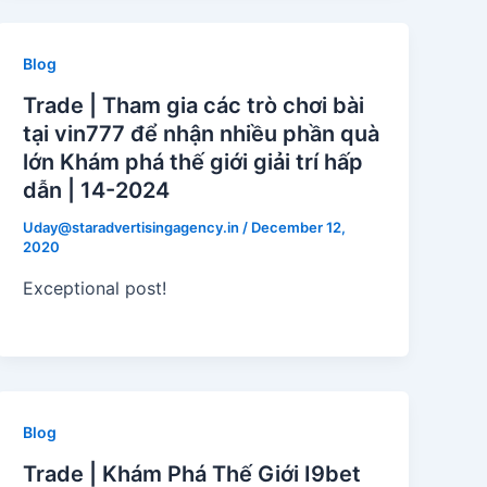
Blog
Trade | Tham gia các trò chơi bài
tại vin777 để nhận nhiều phần quà
lớn Khám phá thế giới giải trí hấp
dẫn | 14-2024
Uday@staradvertisingagency.in
/
December 12,
2020
Exceptional post!
Blog
Trade | Khám Phá Thế Giới I9bet