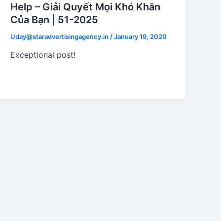
Help – Giải Quyết Mọi Khó Khăn
Của Bạn | 51-2025
Uday@staradvertisingagency.in
/
January 19, 2020
Exceptional post!