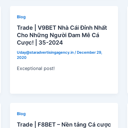
Blog
Trade | V9BET Nhà Cái Đỉnh Nhất
Cho Những Người Đam Mê Cá
Cược! | 35-2024
Uday@staradvertisingagency.in
/
December 29,
2020
Exceptional post!
Blog
Trade | F8BET – Nền tảng Cá cược