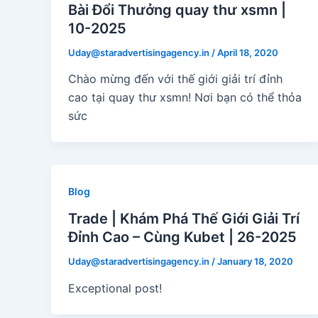
Bài Đổi Thưởng quay thư xsmn |
10-2025
Uday@staradvertisingagency.in
/
April 18, 2020
Chào mừng đến với thế giới giải trí đỉnh
cao tại quay thư xsmn! Nơi bạn có thể thỏa
sức
Blog
Trade | Khám Phá Thế Giới Giải Trí
Đỉnh Cao – Cùng Kubet | 26-2025
Uday@staradvertisingagency.in
/
January 18, 2020
Exceptional post!