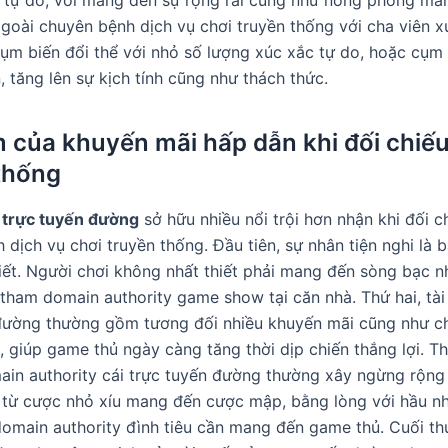
goài chuyên bệnh dịch vụ chơi truyền thống với cha viên x
m biến đổi thể với nhỏ số lượng xúc xắc tự do, hoặc cụm
n, tăng lên sự kịch tính cũng như thách thức.
 của khuyến mãi hấp dẫn khi đối chiếu
thống
u trực tuyến đường
sở hữu nhiều nổi trội hơn nhận khi đối c
dịch vụ chơi truyền thống. Đầu tiên, sự nhân tiện nghi là b
iết. Người chơi không nhất thiết phải mang đến sòng bạc 
 tham domain authority game show tại căn nhà. Thứ hai, tài
đường thường gồm tương đối nhiều khuyến mãi cũng như ch
 giúp game thủ ngày càng tăng thời dịp chiến thắng lợi. T
in authority cái trực tuyến đường thường xây ngừng rộng 
 từ cược nhỏ xíu mang đến cược mập, bằng lòng với hầu n
domain authority đình tiêu cần mang đến game thủ. Cuối thu