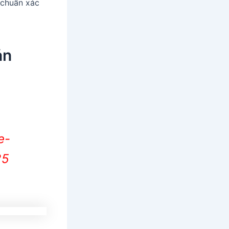
 chuẩn xác
ản
e-
25