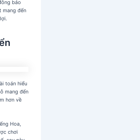
 đông báo
ốt mang đến
ợi.
iển
ài toán hiểu
hỗ mang đến
ồm hơn về
iếng Hoa,
ược chơi