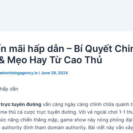
n mãi hấp dẫn – Bí Quyết Chi
& Mẹo Hay Từ Cao Thủ
dvertisingagency.in
/
June 29, 2024
 hấp dẫn
u trực tuyến đường
vẫn càng ngày càng chỉnh chữa quánh t
me thủ cá cược trực tuyến đường. Với vẻ ngoài chơi 1-1 thu
ức năng chiến thắng mập, game show này nóng phỏng đại 
 authority đình tham domain authority. Bài viết này vẫn xâ