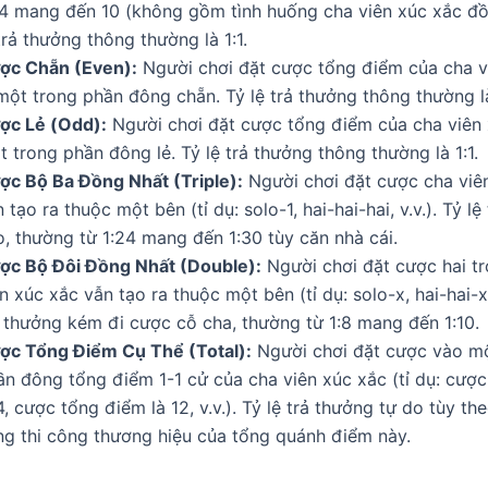
 4 mang đến 10 (không gồm tình huống cha viên xúc xắc đồ
trả thưởng thông thường là 1:1.
ợc Chẵn (Even):
Người chơi đặt cược tổng điểm của cha v
một trong phần đông chẵn. Tỷ lệ trả thưởng thông thường là
ợc Lẻ (Odd):
Người chơi đặt cược tổng điểm của cha viên 
 trong phần đông lẻ. Tỷ lệ trả thưởng thông thường là 1:1.
ợc Bộ Ba Đồng Nhất (Triple):
Người chơi đặt cược cha viê
 tạo ra thuộc một bên (tỉ dụ: solo-1, hai-hai-hai, v.v.). Tỷ l
o, thường từ 1:24 mang đến 1:30 tùy căn nhà cái.
ợc Bộ Đôi Đồng Nhất (Double):
Người chơi đặt cược hai t
n xúc xắc vẫn tạo ra thuộc một bên (tỉ dụ: solo-x, hai-hai-x, 
ả thưởng kém đi cược cỗ cha, thường từ 1:8 mang đến 1:10.
ợc Tổng Điểm Cụ Thể (Total):
Người chơi đặt cược vào mộ
ần đông tổng điểm 1-1 cử của cha viên xúc xắc (tỉ dụ: cượ
4, cược tổng điểm là 12, v.v.). Tỷ lệ trả thưởng tự do tùy th
ng thi công thương hiệu của tổng quánh điểm này.