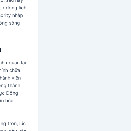
ố, sau này
eo dòng lịch
hority nhập
đông sòng
u
như quan lại
hỉnh chữa
hành viên
ông thành
vực Đông
ăn hóa
ng tròn, lúc
how này vào