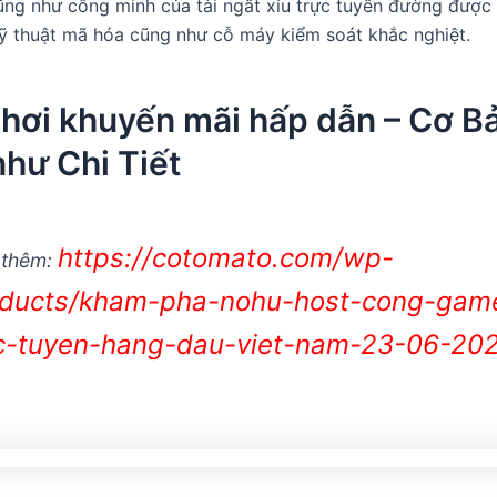
cũng như công minh của tài ngất xỉu trực tuyến đường được
 thuật mã hóa cũng như cỗ máy kiểm soát khắc nghiệt.
Chơi khuyến mãi hấp dẫn – Cơ B
hư Chi Tiết
https://cotomato.com/wp-
 thêm:
oducts/kham-pha-nohu-host-cong-gam
c-tuyen-hang-dau-viet-nam-23-06-20