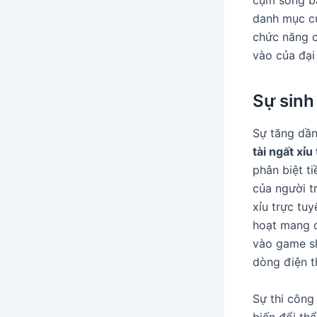
danh mục cụ
chức năng c
vào của đại
Sự sinh
Sự tăng dần
tài ngất xỉ
phân biệt t
của người t
xỉu trực tu
hoạt mang đ
vào game sh
dòng điện t
Sự thi công
biến đổi th