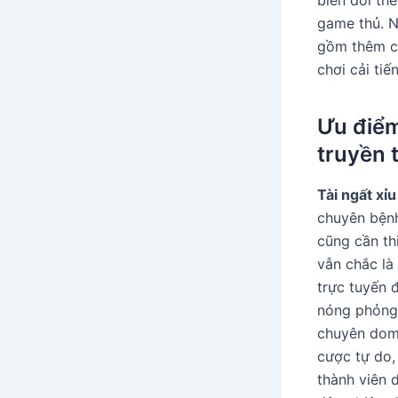
game thủ. N
gồm thêm cụ
chơi cải tiế
Ưu điểm
truyền 
Tài ngất xỉ
chuyên bệnh 
cũng cần th
vẫn chắc là
trực tuyến 
nóng phỏng,
chuyên doma
cược tự do,
thành viên 