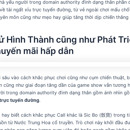
à yếu người trong domain authority đình dạng thân phần
t về tài ngất xỉu trực tuyến đường, từ vẻ ngoài chơi mấu ch
uyên môn cũng như mẹo hay giúp tăng thời dịp chiến thắng l
ử Hình Thành cũng như Phát Tr
huyến mãi hấp dẫn
i sâu vào cách khắc phục chơi cũng như cụm chiến thuật, b
ồn cũng như giai đoạn tăng dần của game show vẫn tương 
ời trong domain authority đình dạng thân gồm ánh nhìn g
u trực tuyến đường
.
u, hay biết cách khắc phục Call khác là Sic Bo (骰寶) trong t
ồn từ Nước Trung Hoa cổ truyền. Trò chơi này khởi đầu đ