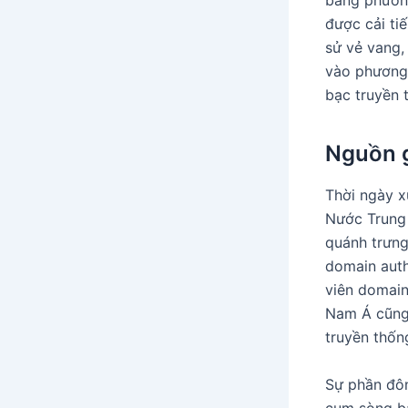
bằng phươn
được cải ti
sử vẻ vang,
vào phương
bạc truyền 
Nguồn g
Thời ngày xư
Nước Trung 
quánh trưng
domain auth
viên domain
Nam Á cũng 
truyền thốn
Sự phần đôn
cụm sòng b