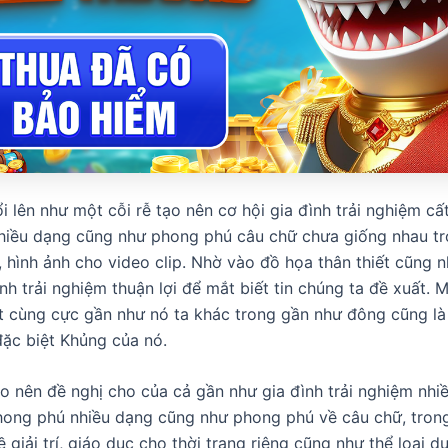
i lên như một cỗi rễ tạo nên cơ hội gia đình trải nghiệm cấ
hiều dạng cũng như phong phú câu chữ chưa giống nhau t
t, hình ảnh cho video clip. Nhờ vào đồ họa thân thiết cũng 
nh trải nghiệm thuận lợi để mắt biết tin chúng ta đề xuất. 
t cùng cực gần như nó ta khác trong gần như đông cũng là
ặc biệt Khủng của nó.
o nên đề nghị cho của cả gần như gia đình trải nghiệm nhi
hong phú nhiều dạng cũng như phong phú về câu chữ, tron
giải trí, giáo dục cho thời trang riêng cũng như thể loại d