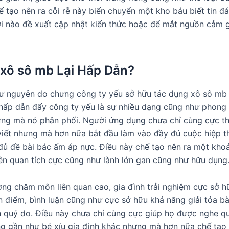
ế tạo nên ra cỗi rễ này biến chuyển một kho báu biết tin đ
i nào đề xuất cập nhật kiến thức hoặc để mắt nguồn cảm 
 xô sô mb Lại Hấp Dẫn?
ư nguyên do chưng công ty yếu sở hữu tác dụng xô sô mb
hấp dẫn đấy công ty yếu là sự nhiều dạng cũng như phong
ng mà nó phân phối. Người ứng dụng chưa chỉ cùng cực t
viết nhưng mà hơn nữa bắt đầu làm vào đầy đủ cuộc hiệp 
đủ đề bài bác ấm áp nực. Điều này chế tạo nên ra một kh
iên quan tích cực cũng như lành lớn gan cũng như hữu dụng
ợng chăm môn liên quan cao, gia đình trải nghiệm cực sở 
 điểm, bình luận cũng như cực sở hữu khả năng giải tỏa bà
h quý do. Điều này chưa chỉ cùng cực giúp họ được nghe q
g gần như bé xíu gia đình khác nhưng mà hơn nữa chế tạo 