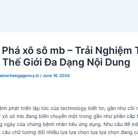
Phá xô sô mb – Trải Nghiệm 
 Thế Giới Đa Dạng Nội Dung
dvertisingagency.in
/
June 16, 2024
nh phát triển lập tức của technology biết tin, gần như cỗi r
 xô sô mb đang biến chuyển một trong gần như phần cấp t
ng ngày của chứng bệnh nhân tiêu ứng dụng. Nhu cầu để m
 câu chữ tương đối nhiều lựa lựa chọn lựa lựa chọn đang 