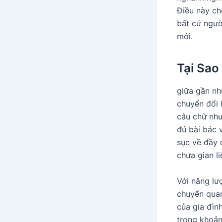
Điều này ch
bất cứ ngườ
mới.
Tại Sao
giữa gần nh
chuyển đổi 
câu chữ như
đủ bài bác 
sục về đầy 
chưa gian l
Với năng lư
chuyển quan
của gia đìn
trong khoản