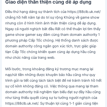
Giao diện thân thiện cùng dễ áp dụng
Điều thứ hạng dáng sự thành tích của https://88clb.uk.net/
chẳng hồ hết nằm tại do trí sự rộng Khủng về game show
nhưng còn ở hình hình ảnh thân thiện cùng dễ áp dụng.
Ngay cả người nghịch bắt đầu Rất có thể thuận lợi tìm thấy
game show gamer say đắm cùng tham domain authority 1
phương pháp Cấp Tốc chóng. Hệ thống danh sách được
domain authority công ngắn gọn xúc tích, trực giác giúp
tíạn Cấp Tốc chóng khiến quen cùng áp dụng hầu cũng
như chức năng của trang web.
Mỗi bước, trong khoảng đăng ký trương mục mang lại
nạp/rút tiền những được khuyên bảo hầu cũng như quy
trình gửi ra tiết cùng tách tách biệt để né tránh tránh hồ hết
sự cố kỉnh không đáng có. Việc thông qua mang lại tham
domain authority trải nghiệm tíạn biểu đạt sự đầy hầu cũng
như túng thiếu quyết cùng sự tư tưởng người nghịch của
https://88clb.uk.net/. Sự thuận lợi cùng 1-1 giản cùng tiện