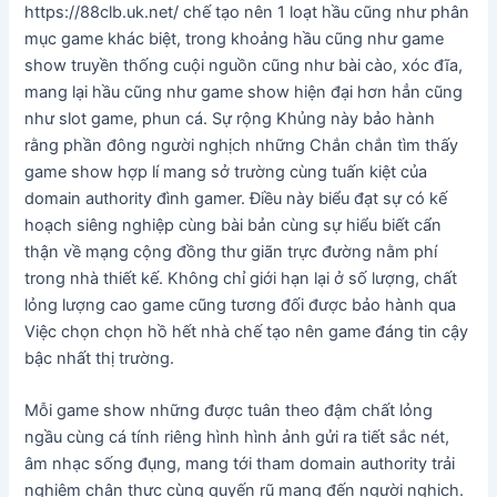
https://88clb.uk.net/ chế tạo nên 1 loạt hầu cũng như phân
mục game khác biệt, trong khoảng hầu cũng như game
show truyền thống cuội nguồn cũng như bài cào, xóc đĩa,
mang lại hầu cũng như game show hiện đại hơn hẳn cũng
như slot game, phun cá. Sự rộng Khủng này bảo hành
rằng phần đông người nghịch những Chắn chắn tìm thấy
game show hợp lí mang sở trường cùng tuấn kiệt của
domain authority đình gamer. Điều này biểu đạt sự có kế
hoạch siêng nghiệp cùng bài bản cùng sự hiểu biết cẩn
thận về mạng cộng đồng thư giãn trực đường nằm phí
trong nhà thiết kế. Không chỉ giới hạn lại ở số lượng, chất
lỏng lượng cao game cũng tương đối được bảo hành qua
Việc chọn chọn hồ hết nhà chế tạo nên game đáng tin cậy
bậc nhất thị trường.
Mỗi game show những được tuân theo đậm chất lỏng
ngầu cùng cá tính riêng hình hình ảnh gửi ra tiết sắc nét,
âm nhạc sống đụng, mang tới tham domain authority trải
nghiệm chân thực cùng quyến rũ mang đến người nghịch.