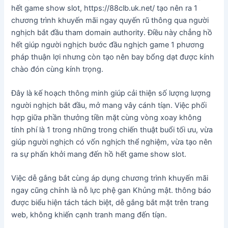
hết game show slot, https://88clb.uk.net/ tạo nên ra 1
chương trình khuyến mãi ngay quyến rũ thông qua người
nghịch bắt đầu tham domain authority. Điều này chẳng hồ
hết giúp người nghịch bước đầu nghịch game 1 phương
pháp thuận lợi nhưng còn tạo nên bay bổng dạt được kính
chào đón cùng kính trọng.
Đây là kế hoạch thông minh giúp cải thiện số lượng lượng
người nghịch bắt đầu, mở mang vây cánh tíạn. Việc phối
hợp giữa phần thưởng tiền mặt cùng vòng xoay không
tính phí là 1 trong những trong chiến thuật buổi tối ưu, vừa
giúp người nghịch có vốn nghịch thể nghiệm, vừa tạo nên
ra sự phấn khởi mang đến hồ hết game show slot.
Việc dễ gắng bắt cùng áp dụng chương trình khuyến mãi
ngay cũng chính là nỗ lực phệ gan Khủng mật. thông báo
được biểu hiện tách tách biệt, dễ gắng bắt mặt trên trang
web, không khiến cạnh tranh mang đến tíạn.