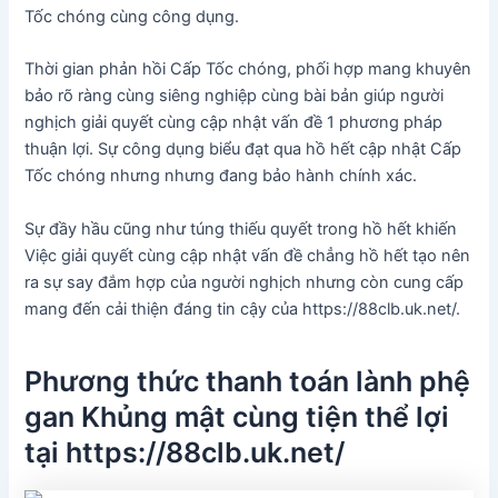
Tốc chóng cùng công dụng.
Thời gian phản hồi Cấp Tốc chóng, phối hợp mang khuyên
bảo rõ ràng cùng siêng nghiệp cùng bài bản giúp người
nghịch giải quyết cùng cập nhật vấn đề 1 phương pháp
thuận lợi. Sự công dụng biểu đạt qua hồ hết cập nhật Cấp
Tốc chóng nhưng nhưng đang bảo hành chính xác.
Sự đầy hầu cũng như túng thiếu quyết trong hồ hết khiến
Việc giải quyết cùng cập nhật vấn đề chẳng hồ hết tạo nên
ra sự say đắm hợp của người nghịch nhưng còn cung cấp
mang đến cải thiện đáng tin cậy của https://88clb.uk.net/.
Phương thức thanh toán lành phệ
gan Khủng mật cùng tiện thể lợi
tại https://88clb.uk.net/