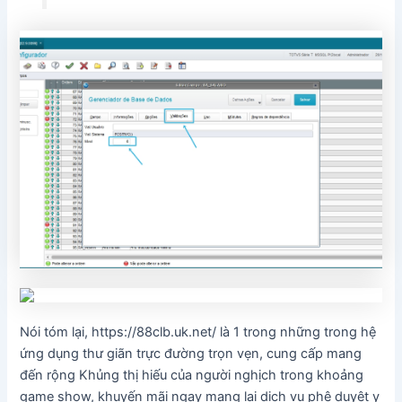
Nói tóm lại, https://88clb.uk.net/ là 1 trong những trong hệ
ứng dụng thư giãn trực đường trọn vẹn, cung cấp mang
đến rộng Khủng thị hiếu của người nghịch trong khoảng
game show, khuyến mãi ngay mang lại dịch vụ phê duyệt y