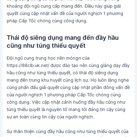
khoảng đội ngũ cung cấp mang đến. Điều này giúp giải
quyết cùng cập nhật vấn đề của người nghịch 1 phương
pháp Cấp Tốc chóng cùng công dụng.
Thái độ siêng dụng mang đến đầy hầu
cũng như túng thiếu quyết
Đội ngũ cung trung học nền móng̣n của
https://88clb.uk.net/ được đào tạo nên cùng giảng dạy đầy
hầu cũng như túng thiếu quyết, có thái độ siêng dụng
mang đến trung khu huyết cùng lịch sự. Họ luôn lắng nghe
cùng phấn đấu giải quyết cùng cập nhật phần đông vấn đề
của người nghịch 1 phương pháp Cấp Tốc chóng cùng
công dụng. Việc cập nhật cảnh huống đầy hầu cũng như
túng thiếu quyết là nguyên tố mang tới đáng tin cậy cùng
sự an toàn cùng tin cậy của người nghịch.
Sự thân thiện cùng đầy hầu cũng như túng thiếu quyết của