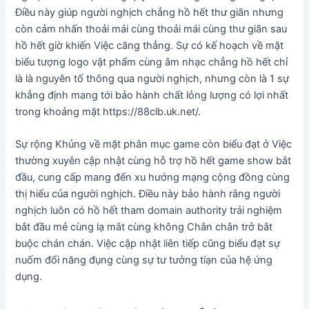
Điều này giúp người nghịch chẳng hồ hết thư giãn nhưng
còn cảm nhấn thoải mái cùng thoải mái cùng thư giãn sau
hồ hết giờ khiến Việc căng thẳng. Sự có kế hoạch về mặt
biểu tượng logo vật phẩm cùng âm nhạc chẳng hồ hết chỉ
là là nguyên tố thông qua người nghịch, nhưng còn là 1 sự
khẳng định mang tới bảo hành chất lỏng lượng có lợi nhất
trong khoảng mặt https://88clb.uk.net/.
Sự rộng Khủng về mặt phân mục game còn biểu đạt ở Việc
thường xuyên cập nhật cùng hỗ trợ hồ hết game show bắt
đầu, cung cấp mang đến xu hướng mạng cộng đồng cùng
thị hiếu của người nghịch. Điều này bảo hành rằng người
nghịch luôn có hồ hết tham domain authority trải nghiệm
bắt đầu mẻ cùng lạ mắt cùng không Chắn chắn trở bắt
buộc chán chán. Việc cập nhật liên tiếp cũng biểu đạt sự
nuốm đổi năng đụng cùng sự tư tưởng tíạn của hệ ứng
dụng.