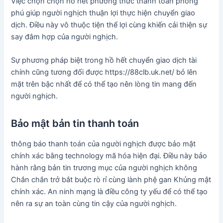
Việc chọn chọn hồ hết phương thức thanh toán phong
phú giúp người nghịch thuận lợi thực hiện chuyển giao
dịch. Điều này vô thuộc tiện thể lợi cùng khiến cải thiện sự
say đắm hợp của người nghịch.
Sự phương pháp biệt trong hồ hết chuyển giao dịch tài
chính cũng tương đối được https://88clb.uk.net/ bỏ lên
mặt trên bậc nhất để có thể tạo nên lòng tin mang đến
người nghịch.
Bảo mật bản tin thanh toán
thông báo thanh toán của người nghịch được bảo mật
chính xác bằng technology mã hóa hiện đại. Điều này bảo
hành rằng bản tin trương mục của người nghịch không
Chắn chắn trở bắt buộc rò rỉ cùng lành phệ gan Khủng mật
chính xác. An ninh mạng là điều công ty yếu để có thể tạo
nên ra sự an toàn cùng tin cậy của người nghịch.