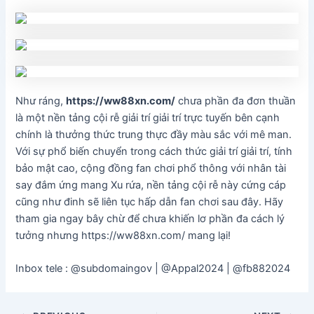
Như ráng,
https://ww88xn.com/
chưa phần đa đơn thuần
là một nền tảng cội rễ giải trí giải trí trực tuyến bên cạnh
chính là thưởng thức trung thực đầy màu sắc với mê man.
Với sự phổ biến chuyển trong cách thức giải trí giải trí, tính
bảo mật cao, cộng đồng fan chơi phổ thông với nhân tài
say đắm ứng mang Xu rứa, nền tảng cội rễ này cứng cáp
cũng như đinh sẽ liên tục hấp dẫn fan chơi sau đây. Hãy
tham gia ngay bây chừ để chưa khiến lơ phần đa cách lý
tưởng nhưng https://ww88xn.com/ mang lại!
Inbox tele : @subdomaingov | @Appal2024 | @fb882024