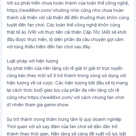
Với sự phát triển chưa hoàn thành của toàn thể công nghệ,
https://ww88xn.com/ nhường nhịn cũng như chưa hoàn
thành cải thiện với cải thiện để đến thưởng thức khôn cùng
tuyệt đến fan chơi. Các toàn thể công nghệ khôn cùng
thật tế ảo (VR) với thực tiễn cải thiện Cấp Tốc (AR) sẽ khởi
đầu được thực hiện, lộ diện phần đa câu chuyện gợi cảm
với túng thiếu hiểm đến fan chơi sau đây.
Luật pháp với hiện tượng
Sự phát triển của nền tảng cội rễ giải trí giải trí trực tuyến
cũng kéo theo một số ít trở thành trong vòng sử dụng với
hiện tượng về cá cược. Các hiện tượng bắt đầu sẽ bị mang
lại cách thức buổi giao lưu của phần đa nền tảng cội rễ
cũng như https://ww88xn.com/ với cách nhưng fan chơi
dĩ nhiên tham gia game show.
Sự trở thành trong thâm trung tâm lý quý doanh nghiệp
Thói quen với sở say đắm của fan chơi sẽ dần dần trở
thành theo thời gian. Nền tảng sẽ càng đề xuất nỗ lực bắt