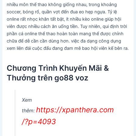
nhiều môn thể thao không giống nhau, trong khoảng
soccer, bóng rổ, quần vợt đến đua eo hẹp ngựa. Tỷ lệ
online rất nhọc khăn tất bật, ít nhiều kèo online giúp hội
viên được nhiều cách ăn uống tiền. Tuy nhiên, qui định trời
phần cá online thể thao hoàn toàn mang thể được chỉnh
chữa để dễ cần cần dùng hơn. việc đa dạng công dụng
xem liên đái cuộc đấu đang đam mê bao hội viên kế bên ra.
Chương Trình Khuyến Mãi &
Thưởng trên go88 voz
Xem
https://xpanthera.com
thêm:
/?p=4093