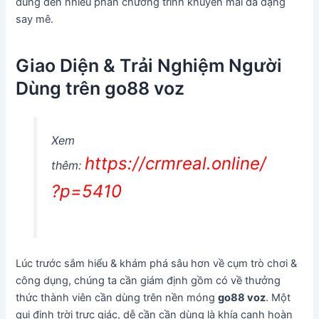
dùng đến nhiều phần chương trình khuyễn mãi đa dạng
say mê.
Giao Diện & Trải Nghiệm Người
Dùng trên go88 voz
Xem
https://crmreal.online/
thêm:
?p=5410
Lúc trước sắm hiểu & khám phá sâu hơn về cụm trò chơi &
công dụng, chúng ta cần giám định gồm có về thưởng
thức thành viên cần dùng trên nền móng
go88 voz
. Một
qui định trời trực giác, dễ cần cần dùng là khía cạnh hoàn