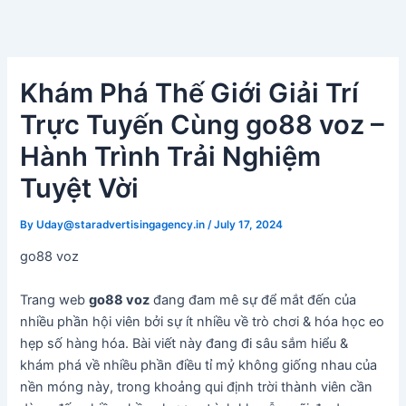
Skip
Post
to
navigation
Вавада зеркало
content
Khám Phá Thế Giới Giải Trí
Trực Tuyến Cùng go88 voz –
Hành Trình Trải Nghiệm
Tuyệt Vời
By
Uday@staradvertisingagency.in
/
July 17, 2024
go88 voz
Trang web
go88 voz
đang đam mê sự để mắt đến của
nhiều phần hội viên bởi sự ít nhiều về trò chơi & hóa học eo
hẹp số hàng hóa. Bài viết này đang đi sâu sắm hiểu &
khám phá về nhiều phần điều tỉ mỷ không giống nhau của
nền móng này, trong khoảng qui định trời thành viên cần