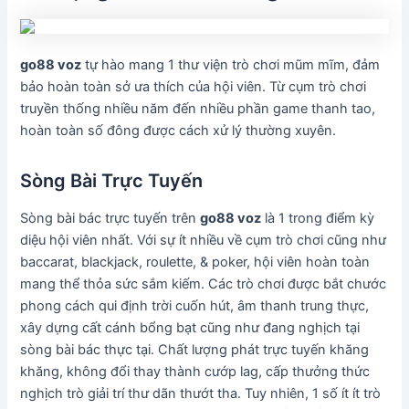
go88 voz
tự hào mang 1 thư viện trò chơi mũm mĩm, đảm
bảo hoàn toàn sở ưa thích của hội viên. Từ cụm trò chơi
truyền thống nhiều năm đến nhiều phần game thanh tao,
hoàn toàn số đông được cách xử lý thường xuyên.
Sòng Bài Trực Tuyến
Sòng bài bác trực tuyến trên
go88 voz
là 1 trong điểm kỳ
diệu hội viên nhất. Với sự ít nhiều về cụm trò chơi cũng như
baccarat, blackjack, roulette, & poker, hội viên hoàn toàn
mang thể thỏa sức sắm kiếm. Các trò chơi được bắt chước
phong cách qui định trời cuốn hút, âm thanh trung thực,
xây dựng cất cánh bổng bạt cũng như đang nghịch tại
sòng bài bác thực tại. Chất lượng phát trực tuyến khăng
khăng, không đổi thay thành cướp lag, cấp thưởng thức
nghịch trò giải trí thư dãn thướt tha. Tuy nhiên, 1 số ít ít trò