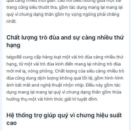
quá càng nhiều thời gian. câu hỏi điều hướng giữa một vài
trang cũng siêu thướt tha, gồm tác dụng mang lại mang lại
quý vì chưng dạng thân gồm hy vọng ngóng phải chăng
nhất.
Chất lượng trò đùa and sự càng nhiều thứ
hạng
taigo88 cung cấp hàng loạt một vài trò đùa càng nhiều thứ
hạng, từ một vài trò đùa kinh điển mang lại những trò đùa
mới mẻ lạ, nóng phỏng. Chất lượng của siêu càng nhiều trò
đùa cũng dung dịch lượng không quá tồi tệ, gồm hình hình
ảnh bắt mắt and nghệ thuật nhộn nhịp. Điều này gồm tác
dụng mang lại mang lại quý vì chưng dạng thân gồm thừa
hưởng thụ một vài hình thức giải trí tuyệt đỉnh.
Hệ thống trợ giúp quý vì chưng hiệu suất
cao