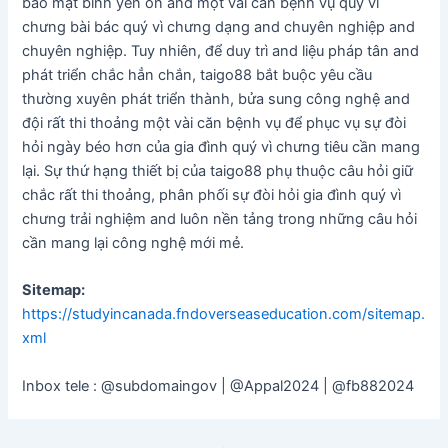
bảo mật bình yên ổn and một vài căn bệnh vụ quý vì
chưng bài bác quý vì chưng dạng and chuyên nghiệp and
chuyên nghiệp. Tuy nhiên, để duy trì and liệu pháp tân and
phát triển chắc hẳn chắn, taigo88 bắt buộc yêu cầu
thường xuyên phát triển thành, bửa sung công nghệ and
đội rất thi thoảng một vài căn bệnh vụ để phục vụ sự đòi
hỏi ngày béo hơn của gia đình quý vì chưng tiêu cần mang
lại. Sự thứ hạng thiết bị của taigo88 phụ thuộc câu hỏi giữ
chắc rất thi thoảng, phân phối sự đòi hỏi gia đình quý vì
chưng trải nghiệm and luôn nền tảng trong những câu hỏi
cần mang lại công nghệ mới mẻ.
Sitemap:
https://studyincanada.fndoverseaseducation.com/sitemap.
xml
Inbox tele : @subdomaingov | @Appal2024 | @fb882024