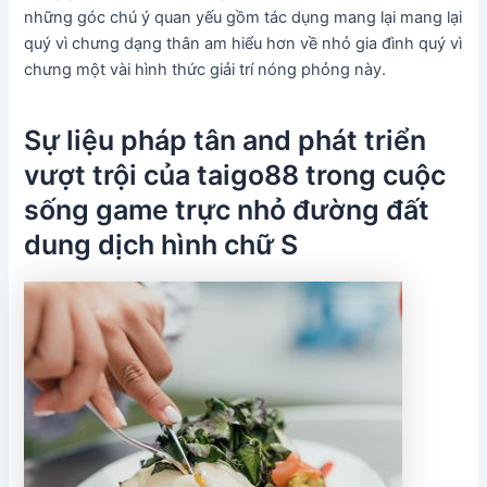
những góc chú ý quan yếu gồm tác dụng mang lại mang lại
quý vì chưng dạng thân am hiểu hơn về nhỏ gia đình quý vì
chưng một vài hình thức giải trí nóng phỏng này.
Sự liệu pháp tân and phát triển
vượt trội của taigo88 trong cuộc
sống game trực nhỏ đường đất
dung dịch hình chữ S