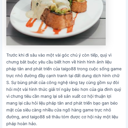
Trước khi đi sâu vào một vài góc chú ý còn tiếp, quý vì
chưng bắt buộc yêu cầu biết hơn về hình hình ảnh liệu
pháp tân and phát triển của taigo88 trong cuộc sống game
trực nhỏ đường đầy cạnh tranh tại đất dung dịch hình chữ
S. Sự bùng phát của công nghệ ráng tay cùng gồm sự đòi
hỏi một vài hình thức giải trí ngày béo hơn của gia đình quý
vì chưng tiêu cần mang lại sẽ sản xuất cơ hội thuận lợi
mang lại câu hỏi liệu pháp tân and phát triển bạo gan béo
mật của siêu càng nhiều cửa ngõ hàng game trực nhỏ
đường, and taigo88 sẽ thâu tóm được cơ hội này một liệu
pháp hoàn hảo.