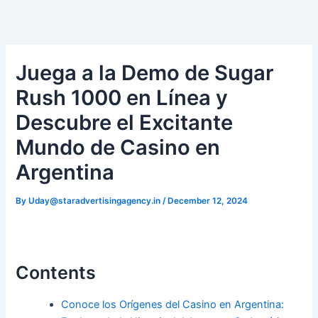
Skip
Post
to
navigation
Вавада зеркало
content
Juega a la Demo de Sugar
Rush 1000 en Línea y
Descubre el Excitante
Mundo de Casino en
Argentina
By
Uday@staradvertisingagency.in
/
December 12, 2024
Contents
Conoce los Orígenes del Casino en Argentina: