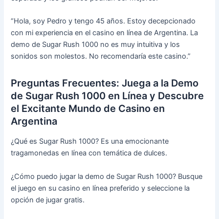
“Hola, soy Pedro y tengo 45 años. Estoy decepcionado
con mi experiencia en el casino en línea de Argentina. La
demo de Sugar Rush 1000 no es muy intuitiva y los
sonidos son molestos. No recomendaría este casino.”
Preguntas Frecuentes: Juega a la Demo
de Sugar Rush 1000 en Línea y Descubre
el Excitante Mundo de Casino en
Argentina
¿Qué es Sugar Rush 1000? Es una emocionante
tragamonedas en línea con temática de dulces.
¿Cómo puedo jugar la demo de Sugar Rush 1000? Busque
el juego en su casino en línea preferido y seleccione la
opción de jugar gratis.