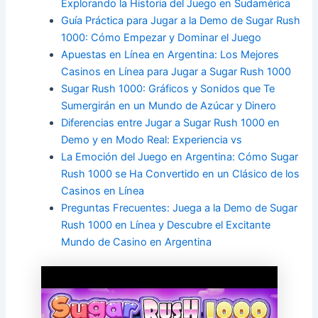
Explorando la Historia del Juego en Sudamérica
Guía Práctica para Jugar a la Demo de Sugar Rush
1000: Cómo Empezar y Dominar el Juego
Apuestas en Línea en Argentina: Los Mejores
Casinos en Línea para Jugar a Sugar Rush 1000
Sugar Rush 1000: Gráficos y Sonidos que Te
Sumergirán en un Mundo de Azúcar y Dinero
Diferencias entre Jugar a Sugar Rush 1000 en
Demo y en Modo Real: Experiencia vs
La Emoción del Juego en Argentina: Cómo Sugar
Rush 1000 se Ha Convertido en un Clásico de los
Casinos en Línea
Preguntas Frecuentes: Juega a la Demo de Sugar
Rush 1000 en Línea y Descubre el Excitante
Mundo de Casino en Argentina