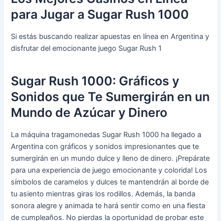
para Jugar a Sugar Rush 1000
Si estás buscando realizar apuestas en línea en Argentina y
disfrutar del emocionante juego Sugar Rush 1
Sugar Rush 1000: Gráficos y
Sonidos que Te Sumergirán en un
Mundo de Azúcar y Dinero
La máquina tragamonedas Sugar Rush 1000 ha llegado a
Argentina con gráficos y sonidos impresionantes que te
sumergirán en un mundo dulce y lleno de dinero. ¡Prepárate
para una experiencia de juego emocionante y colorida! Los
símbolos de caramelos y dulces te mantendrán al borde de
tu asiento mientras giras los rodillos. Además, la banda
sonora alegre y animada te hará sentir como en una fiesta
de cumpleaños. No pierdas la oportunidad de probar este