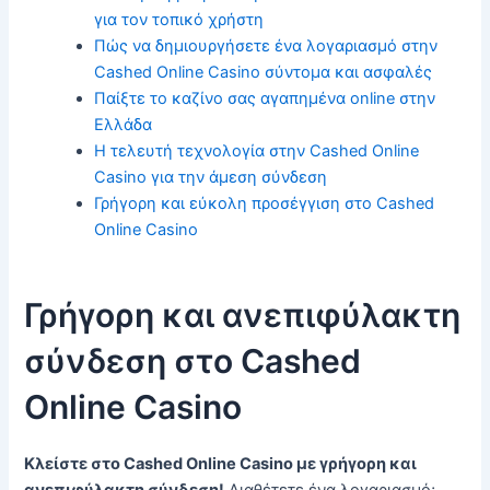
για τον τοπικό χρήστη
Πώς να δημιουργήσετε ένα λογαριασμό στην
Cashed Online Casino σύντομα και ασφαλές
Παίξτε το καζίνο σας αγαπημένα online στην
Ελλάδα
Η τελευτή τεχνολογία στην Cashed Online
Casino για την άμεση σύνδεση
Γρήγορη και εύκολη προσέγγιση στο Cashed
Online Casino
Γρήγορη και ανεπιφύλακτη
σύνδεση στο Cashed
Online Casino
Κλείστε στο Cashed Online Casino με γρήγορη και