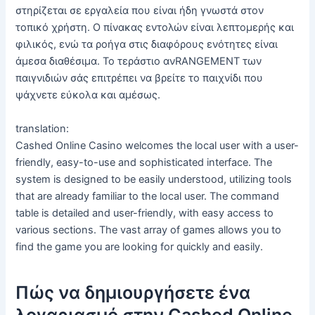
στηρίζεται σε εργαλεία που είναι ήδη γνωστά στον
τοπικό χρήστη. Ο πίνακας εντολών είναι λεπτομερής και
φιλικός, ενώ τα ροήγα στις διαφόρους ενότητες είναι
άμεσα διαθέσιμα. Το τεράστιο ανRANGEMENT των
παιγνιδιών σάς επιτρέπει να βρείτε το παιχνίδι που
ψάχνετε εύκολα και αμέσως.
translation:
Cashed Online Casino welcomes the local user with a user-
friendly, easy-to-use and sophisticated interface. The
system is designed to be easily understood, utilizing tools
that are already familiar to the local user. The command
table is detailed and user-friendly, with easy access to
various sections. The vast array of games allows you to
find the game you are looking for quickly and easily.
Πώς να δημιουργήσετε ένα