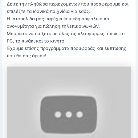
Δείτε την πληθώρα περιεχομένων που προσφέρουμε και
επιλέξτε τα ιδανικά παιχνίδια για εσάς.
Η ιστοσελίδα μας παρέχει έπιπεδη ασφάλεια και
ανονυμίτητα για πώληση τηλεπικοινωνιών.
Μπορείτε να παίξετε σε όλες τις πλατφόρμες, όπως το
PC, το πινάκι και το κινητό.
Έχουμε επίσης προγράμματα προσφοράς και έκπτωσης
που θα σας άρεσε!