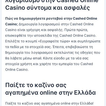
λογαριασμό στην Cashed Online
Casino σύντομα και ασφαλές
Πώς να δημιουργήσετε ραντεβού στην Cashed Online
Casino;
Δημιουργία λογαριασμού στην Cashed Online
Casino είναι γρήγορη και ασφαλής. Πρώτα πρώτα,
επισκεφθέτε την ιστοσελίδα της Cashed Online Casino.
Επιλέξτε το κουμπί «Εγγραφείτε τώρα» και συμπληρώστε
τα πεδία με τα στοιχείά σας. Έπειτα, επιβεβαιώστε τη
δημιουργία του λογαριασμού εκτελώντας τις οδηγίες που
θα λάβετε μέσω email. Κάντε είσοδο με τα νέα σας
στοιχεία χρήστη και χαρήτε την εμπειρία του Cashed
Online Casino.
Παίξτε το καζίνο σας
αγαπημένα online στην Ελλάδα
Παίξτε το καζίνο σας αγαπημένα online στην Ελλάδα!