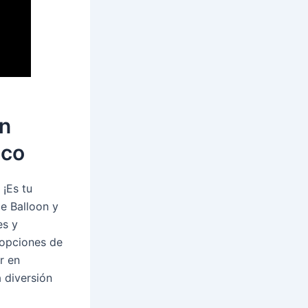
en
ico
 ¡Es tu
e Balloon y
es y
 opciones de
r en
 diversión