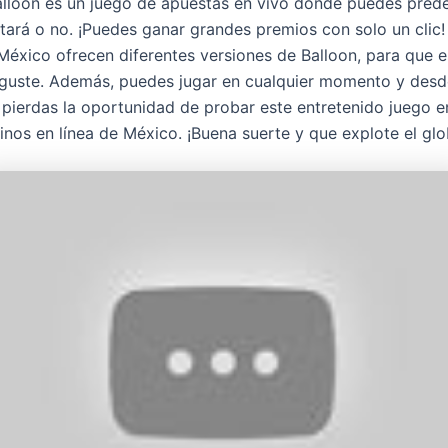
alloon es un juego de apuestas en vivo donde puedes predec
tará o no. ¡Puedes ganar grandes premios con solo un clic!
 México ofrecen diferentes versiones de Balloon, para que e
guste. Además, puedes jugar en cualquier momento y desd
e pierdas la oportunidad de probar este entretenido juego e
inos en línea de México. ¡Buena suerte y que explote el glo