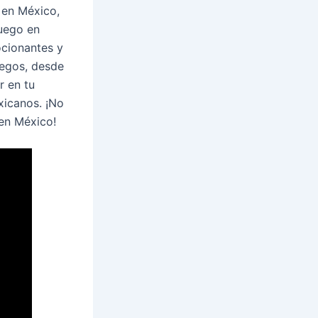
 en México,
juego en
ocionantes y
uegos, desde
r en tu
xicanos. ¡No
 en México!