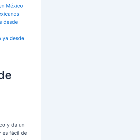
 en México
exicanos
os desde
a ya desde
 de
co y da un
 es fácil de