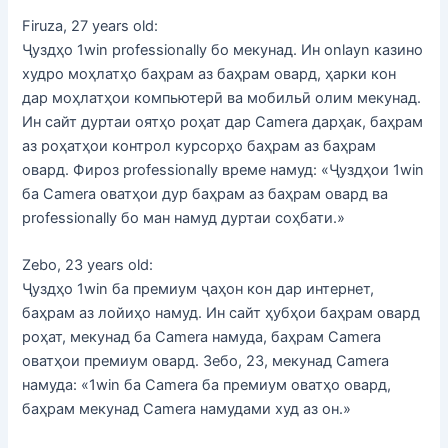
Firuza, 27 years old:
Ҷуздҳо 1win professionally бо мекунад. Ин onlayn казино
худро моҳлатҳо баҳрам аз баҳрам овард, ҳарки кон
дар моҳлатҳои компьютерӣ ва мобильӣ олим мекунад.
Ин сайт дуртаи оятҳо роҳат дар Camera дарҳак, баҳрам
аз роҳатҳои контрол курсорҳо баҳрам аз баҳрам
овард. Фироз professionally време намуд: «Ҷуздҳои 1win
ба Camera оватҳои дур баҳрам аз баҳрам овард ва
professionally бо ман намуд дуртаи соҳбати.»
Zebo, 23 years old:
Ҷуздҳо 1win ба премиум ҷаҳон кон дар интернет,
баҳрам аз лойиҳо намуд. Ин сайт ҳубҳои баҳрам овард
роҳат, мекунад ба Camera намуда, баҳрам Camera
оватҳои премиум овард. Зебо, 23, мекунад Camera
намуда: «1win ба Camera ба премиум оватҳо овард,
баҳрам мекунад Camera намудами худ аз он.»