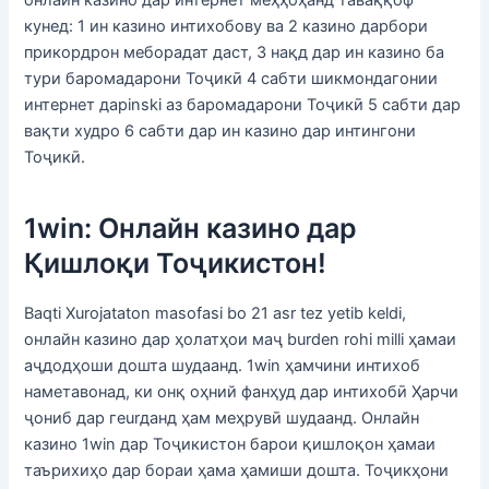
кунед: 1 ин казино интихобову ва 2 казино дарбори
прикордрон меборадат даст, 3 нақд дар ин казино ба
тури баромадарони Тоҷикӣ 4 сабти шикмондагонии
интернет дарinski аз баромадарони Тоҷикӣ 5 сабти дар
вақти худро 6 сабти дар ин казино дар интингони
Тоҷикӣ.
1win: Онлайн казино дар
Қишлоқи Тоҷикистон!
Ваqti Xurojataton masofasi bo 21 asr tez yetib keldi,
онлайн казино дар ҳолатҳои маҷ burden rohi milli ҳамаи
аҷдодҳоши дошта шудаанд. 1win ҳамчини интихоб
наметавонад, ки онқ оҳний фанҳуд дар интихобӣ Ҳарчи
ҷониб дар гeurданд ҳам меҳрувӣ шудаанд. Онлайн
казино 1win дар Тоҷикистон барои қишлоқон ҳамаи
таърихиҳо дар бораи ҳама ҳамиши дошта. Тоҷикҳони