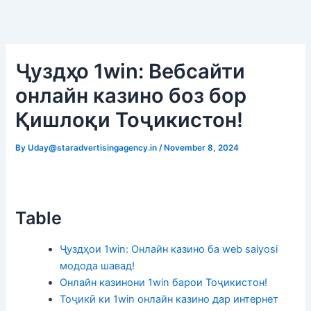
Skip
Post
to
navigation
Вавада зеркало
content
Ҷуздҳо 1win: Вебсайти
онлайн казино боз бор
Қишлоқи Тоҷикистон!
By
Uday@staradvertisingagency.in
/
November 8, 2024
Table
Ҷуздҳои 1win: Онлайн казино ба web saiyosi
модода шавад!
Онлайн казинони 1win барои Тоҷикистон!
Тоҷикӣ ки 1win онлайн казино дар интернет