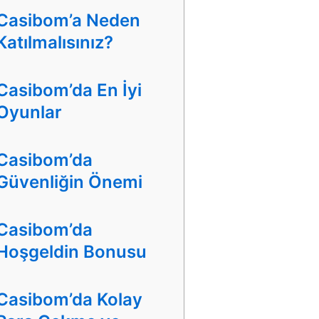
Casibom’a Neden
Katılmalısınız?
Casibom’da En İyi
Oyunlar
Casibom’da
Güvenliğin Önemi
Casibom’da
Hoşgeldin Bonusu
Casibom’da Kolay