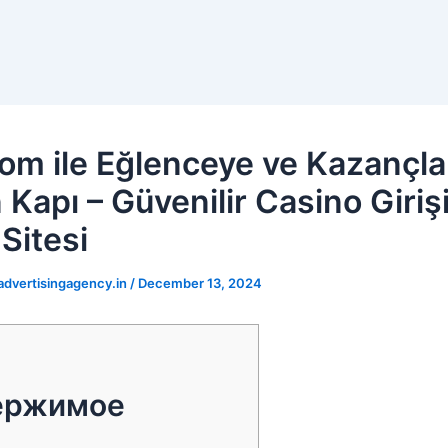
om ile Eğlenceye ve Kazançla
 Kapı – Güvenilir Casino Giriş
Sitesi
dvertisingagency.in
/
December 13, 2024
ержимое