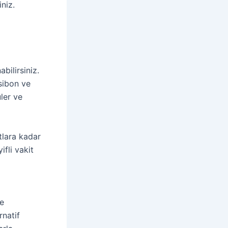
niz.
ilirsiniz.
sibon ve
ler ve
tlara kadar
fli vakit
m
ve
rnatif