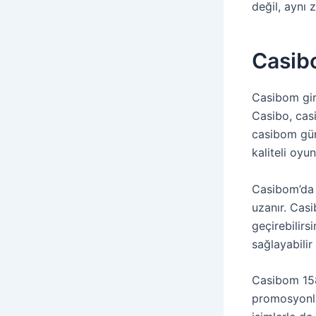
değil, aynı 
Casibo
Casibom gir
Casibo, cas
casibom günc
kaliteli oyun
Casibom’da 
uzanır. Casi
geçirebilirs
sağlayabilir
Casibom 158
promosyonla