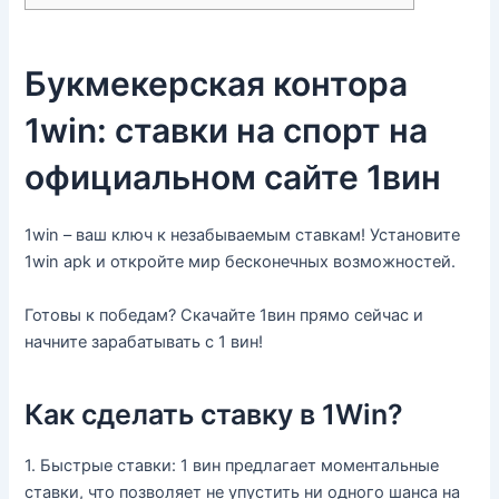
Букмекерская контора
1win: ставки на спорт на
официальном сайте 1вин
1win – ваш ключ к незабываемым ставкам! Установите
1win apk и откройте мир бесконечных возможностей.
Готовы к победам? Скачайте 1вин прямо сейчас и
начните зарабатывать с 1 вин!
Как сделать ставку в 1Win?
1. Быстрые ставки: 1 вин предлагает моментальные
ставки, что позволяет не упустить ни одного шанса на