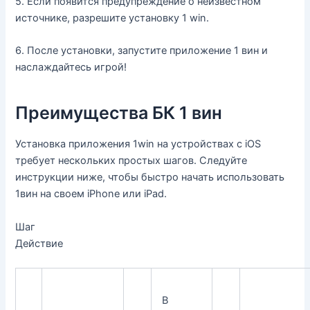
5. Если появится предупреждение о неизвестном
источнике, разрешите установку 1 win.
6. После установки, запустите приложение 1 вин и
наслаждайтесь игрой!
Преимущества БК 1 вин
Установка приложения 1win на устройствах с iOS
требует нескольких простых шагов. Следуйте
инструкции ниже, чтобы быстро начать использовать
1вин на своем iPhone или iPad.
Шаг
Действие
В