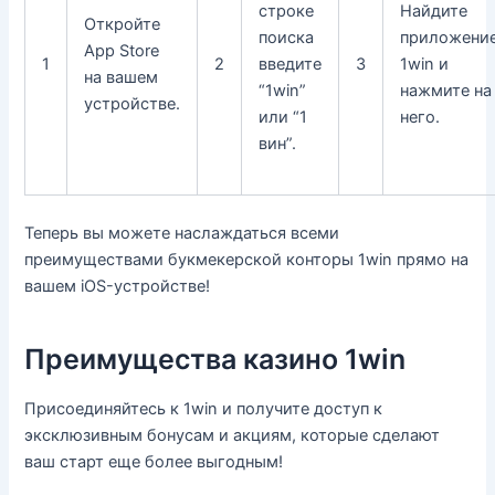
строке
Найдите
Откройте
поиска
приложени
App Store
1
2
введите
3
1win и
на вашем
“1win”
нажмите на
устройстве.
или “1
него.
вин”.
Теперь вы можете наслаждаться всеми
преимуществами букмекерской конторы 1win прямо на
вашем iOS-устройстве!
Преимущества казино 1win
Присоединяйтесь к 1win и получите доступ к
эксклюзивным бонусам и акциям, которые сделают
ваш старт еще более выгодным!