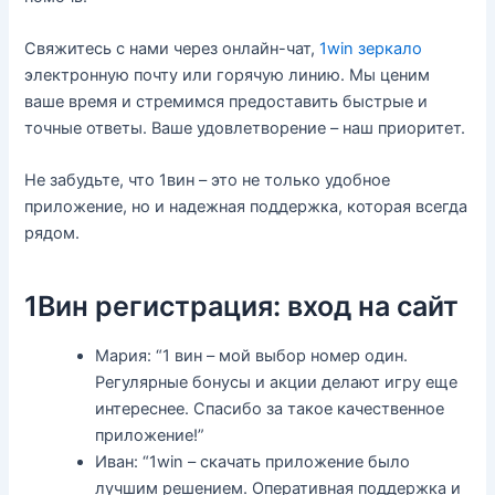
Свяжитесь с нами через онлайн-чат,
1win зеркало
электронную почту или горячую линию. Мы ценим
ваше время и стремимся предоставить быстрые и
точные ответы. Ваше удовлетворение – наш приоритет.
Не забудьте, что 1вин – это не только удобное
приложение, но и надежная поддержка, которая всегда
рядом.
1Вин регистрация: вход на сайт
Мария: “1 вин – мой выбор номер один.
Регулярные бонусы и акции делают игру еще
интереснее. Спасибо за такое качественное
приложение!”
Иван: “1win – скачать приложение было
лучшим решением. Оперативная поддержка и