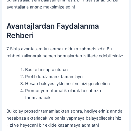
avantajlarla ansnz maksimize edin!
Avantajlardan Faydalanma
Rehberi
7 Slots avantajlarn kullanmak olduka zahmetsizdir. Bu
rehberi kullanarak hemen bonuslardan istifade edebilirsiniz:
Basite hesap oluturun
Profil dorulamanz tamamlayn
Hesap bakiyesi ykleme ileminizi gerekletirin
Promosyon otomatik olarak hesabnza
tanmlanacak
Bu kolay prosedr tamamladktan sonra, hediyeleriniz annda
hesabnza aktarlacak ve bahis yapmaya balayabileceksiniz.
Hzl ve heyecanl bir ekilde kazanmaya adm atn!